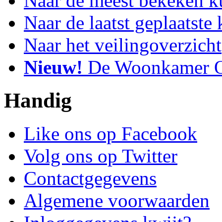
Naar de meest bekeken k
Naar de laatst geplaatste
Naar het veilingoverzicht
Nieuw!
De Woonkamer O
Handig
Like ons op Facebook
Volg ons op Twitter
Contactgegevens
Algemene voorwaarden