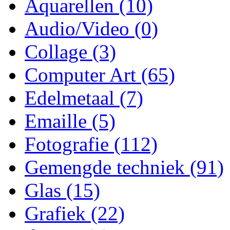
Aquarellen
(10)
Audio/Video
(0)
Collage
(3)
Computer Art
(65)
Edelmetaal
(7)
Emaille
(5)
Fotografie
(112)
Gemengde techniek
(91)
Glas
(15)
Grafiek
(22)