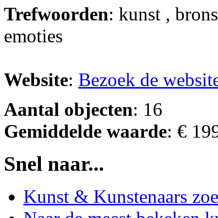
Trefwoorden
: kunst , bron
emoties
Website
:
Bezoek de websit
Aantal objecten
: 16
Gemiddelde waarde
: € 19
Snel naar...
Kunst & Kunstenaars zo